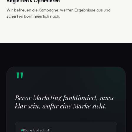
Begleiten & Optimieren
Wir betreuen die Kampagne, werten Ergebnisse aus und
schärfen kontinuierlich nach.
"
Bevor Marketing funktioniert, muss
klar sein, wofür eine Marke steht.
Klare Botschaft