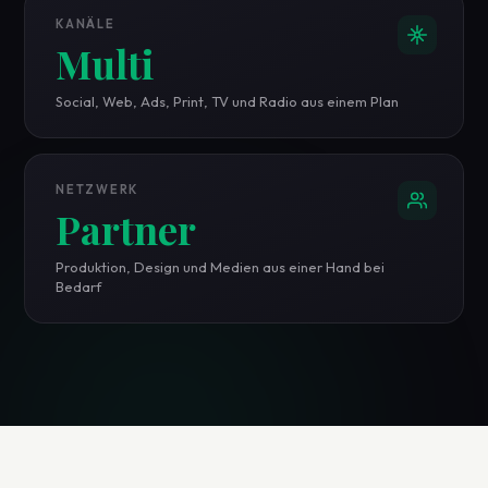
KANÄLE
Multi
Social, Web, Ads, Print, TV und Radio aus einem Plan
NETZWERK
Partner
Produktion, Design und Medien aus einer Hand bei
Bedarf