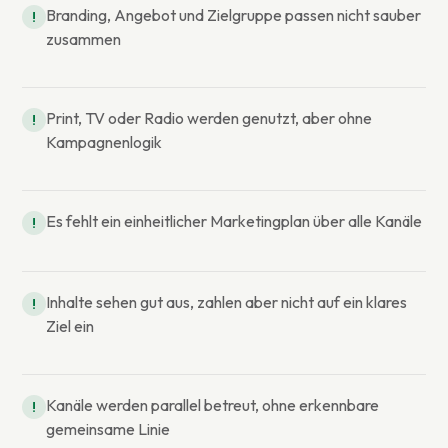
Branding, Angebot und Zielgruppe passen nicht sauber
!
zusammen
Print, TV oder Radio werden genutzt, aber ohne
!
Kampagnenlogik
Es fehlt ein einheitlicher Marketingplan über alle Kanäle
!
Inhalte sehen gut aus, zahlen aber nicht auf ein klares
!
Ziel ein
Kanäle werden parallel betreut, ohne erkennbare
!
gemeinsame Linie