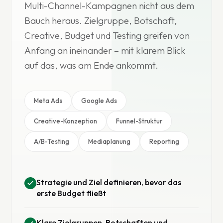
Multi-Channel-Kampagnen nicht aus dem
Bauch heraus. Zielgruppe, Botschaft,
Creative, Budget und Testing greifen von
Anfang an ineinander – mit klarem Blick
auf das, was am Ende ankommt.
Meta Ads
Google Ads
Creative-Konzeption
Funnel-Struktur
A/B-Testing
Mediaplanung
Reporting
Strategie und Ziel definieren, bevor das
erste Budget fließt
Klare Zielgruppen, Botschaften und